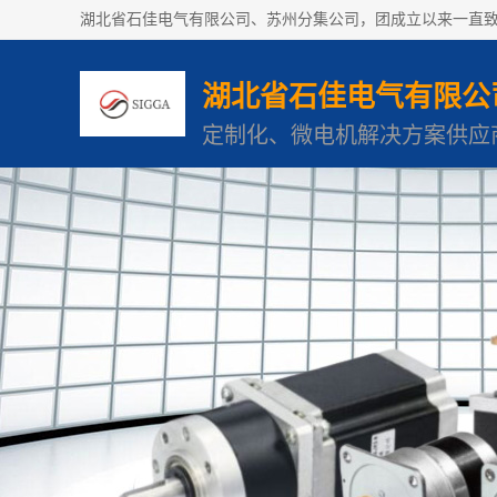
湖北省石佳电气有限公
定制化、微电机解决方案供应