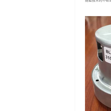
随着技术的不断