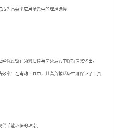
其成为高要求应用场景中的理想选择。
矩确保设备在频繁启停与高速运转中保持高效输出。
洁效率；在电动工具中，其高负载适应性则保证了工具
现代节能环保的理念。