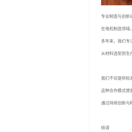
专业制造与创新
在电机制造领域
多年来，我们专
从材料选型到生
我们不仅提供标
这种合作模式使
通过持续创新与
结语