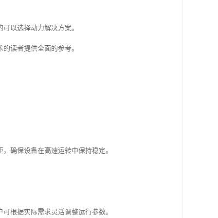
的可以选择动力解决方案。
术的读者提供全面的参考。
矩，确保设备在高速运转中保持稳定。
户可根据实际需求灵活调整运行参数。