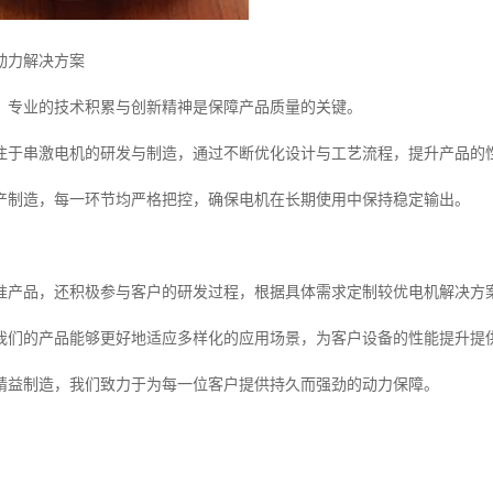
动力解决方案
，专业的技术积累与创新精神是保障产品质量的关键。
注于串激电机的研发与制造，通过不断优化设计与工艺流程，提升产品的
产制造，每一环节均严格把控，确保电机在长期使用中保持稳定输出。
准产品，还积极参与客户的研发过程，根据具体需求定制较优电机解决方
我们的产品能够更好地适应多样化的应用场景，为客户设备的性能提升提
精益制造，我们致力于为每一位客户提供持久而强劲的动力保障。