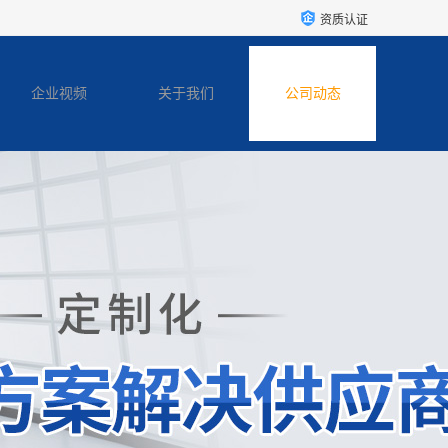
资质认证
企业视频
关于我们
公司动态
联系方式