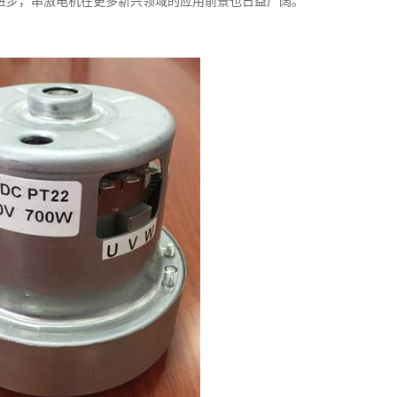
进步，串激电机在更多新兴领域的应用前景也日益广阔。