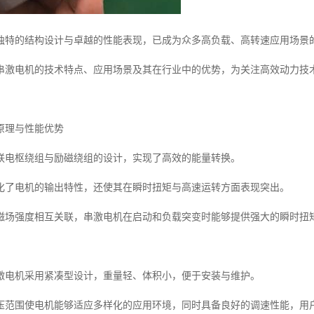
独特的结构设计与卓越的性能表现，已成为众多高负载、高转速应用场景
串激电机的技术特点、应用场景及其在行业中的优势，为关注高效动力技
原理与性能优势
联电枢绕组与励磁绕组的设计，实现了高效的能量转换。
化了电机的输出特性，还使其在瞬时扭矩与高速运转方面表现突出。
磁场强度相互关联，串激电机在启动和负载突变时能够提供强大的瞬时扭
激电机采用紧凑型设计，重量轻、体积小，便于安装与维护。
压范围使电机能够适应多样化的应用环境，同时具备良好的调速性能，用