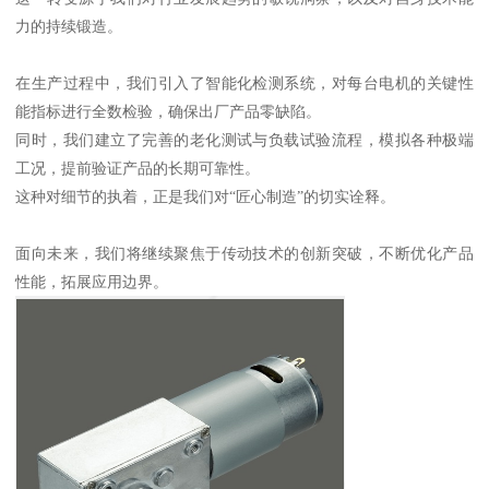
力的持续锻造。
在生产过程中，我们引入了智能化检测系统，对每台电机的关键性
能指标进行全数检验，确保出厂产品零缺陷。
同时，我们建立了完善的老化测试与负载试验流程，模拟各种极端
工况，提前验证产品的长期可靠性。
这种对细节的执着，正是我们对“匠心制造”的切实诠释。
面向未来，我们将继续聚焦于传动技术的创新突破，不断优化产品
性能，拓展应用边界。