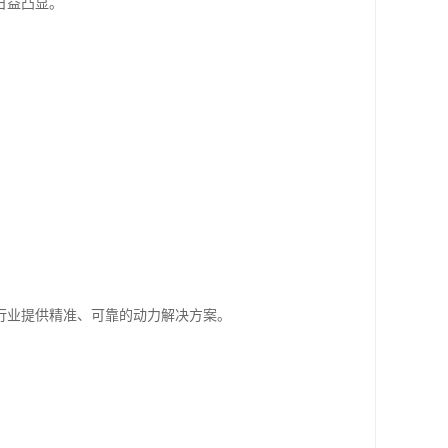
日益凸显。
行业提供精准、可靠的动力解决方案。