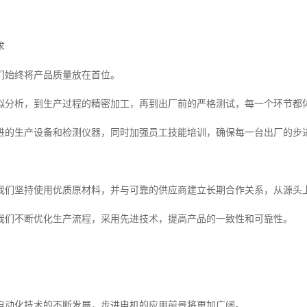
求
们始终将产品质量放在首位。
拟分析，到生产过程的精密加工，再到出厂前的严格测试，每一个环节都
进的生产设备和检测仪器，同时加强员工技能培训，确保每一台出厂的步
我们坚持使用优质原材料，并与可靠的供应商建立长期合作关系，从源头
我们不断优化生产流程，采用先进技术，提高产品的一致性和可靠性。
自动化技术的不断发展，步进电机的应用前景将更加广阔。