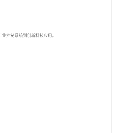
工业控制系统到创新科技应用。