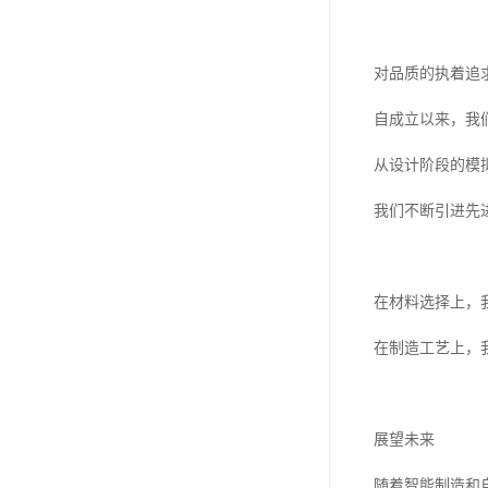
对品质的执着追
自成立以来，我
从设计阶段的模
我们不断引进先
在材料选择上，
在制造工艺上，
展望未来
随着智能制造和