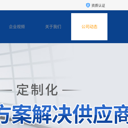
资质认证
企业视频
关于我们
公司动态
联系方式