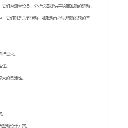
，它们为测量设备、分析仪器提供平稳而准确的运动；
中，它们则是关节转动、抓取动作得以精确实现的基
运行需求。
胜任。
更大的灵活性。
案。
选型和设计方案。