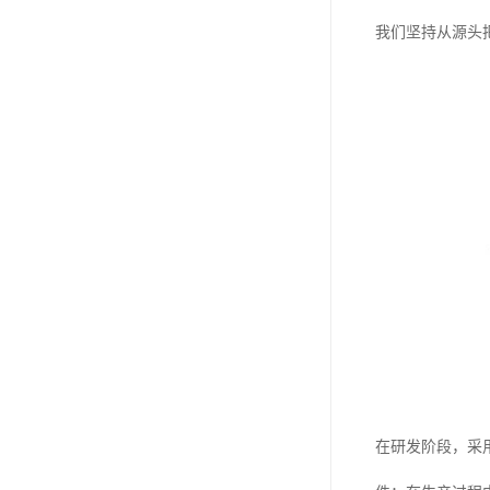
我们坚持从源头
在研发阶段，采