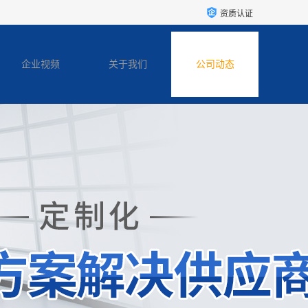
资质认证
企业视频
关于我们
公司动态
联系方式