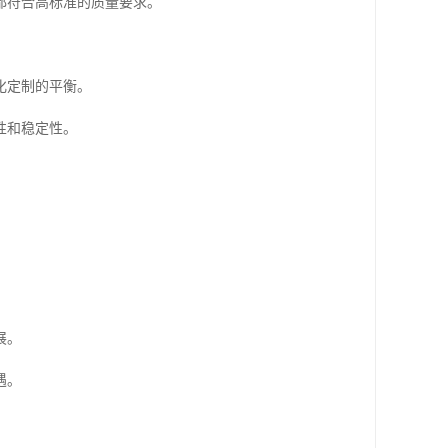
都符合高标准的质量要求。
化定制的平衡。
性和稳定性。
展。
遇。