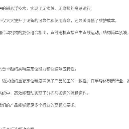
进的磁悬浮技术，实现了无接触、无磨损的高速运行。
不仅大大提升了设备的可靠性和使用寿命，还显著降低了维护成本。
加传动机构的复杂组合相比，直线电机直接产生直线运动，结构简单紧凑
具备卓越的高精度定位能力和快速响应特性。
，微米级的重复定位精度确保了产品加工的一致性；在半导体制造行业，
系统中，高效能驱动实现了分拣与搬运的流畅运作。
我们的产品能够满足多个行业的高标准要求。