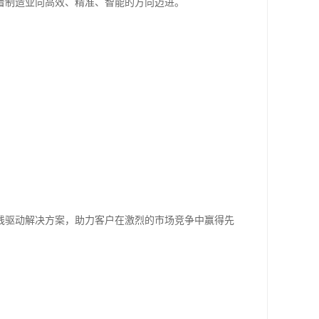
着制造业向高效、精准、智能的方向迈进。
线驱动解决方案，助力客户在激烈的市场竞争中赢得先