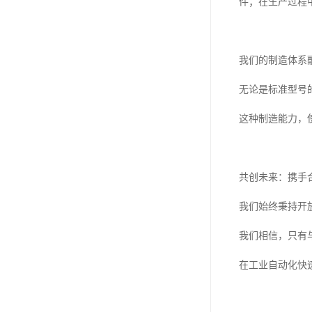
件；在生产过程
我们的制造体系
无论是标准型号
这种制造能力，
共创未来：携手
我们始终秉持开
我们相信，只有
在工业自动化快