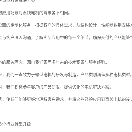
户量身打造解决方案
的应用场景对直线电机的需求各不相同。
全面的定制化服务，根据客户的具体需求，从结构设计、性能参数到安装
会与客户深入沟通，了解实际应用中的每一个细节，确保交付的产品能够*
心的服务理念，源自我们集团多年来的技术积累与服务经验。
立以来，我们一直致力于微型电机的研发与制造，产品类别涵盖多种电机类型
时，我们积极参与客户的产品研发，提供优化的电机解决方案。
式，使我们能够更好地理解客户需求，并将这些经验应用到直线电机的设
多个行业转型升级