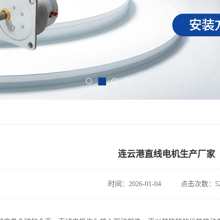
连云港直线电机生产厂家
时间：2026-01-04
点击次数：52