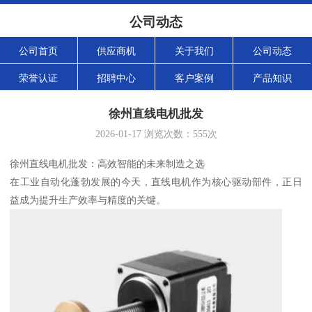
公司动态
公司首页
供应商机
关于我们
公司动态
荣誉认证
招聘中心
客户案例
产品知识
徐州直线电机批发
2026-01-17
浏览次数：
555
次
徐州直线电机批发：高效智能的未来制造之选
在工业自动化蓬勃发展的今天，直线电机作为核心驱动部件，正日
益成为提升生产效率与精度的关键。