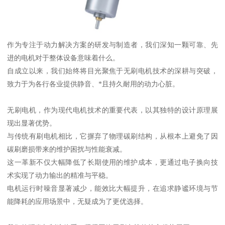
作为专注于动力解决方案的研发与制造者，我们深知一颗可靠、先
进的电机对于整体设备意味着什么。
自成立以来，我们始终将目光聚焦于无刷电机技术的深耕与突破，
致力于为各行各业提供静音、*且持久耐用的动力心脏。
无刷电机，作为现代电机技术的重要代表，以其独特的设计原理展
现出显著优势。
与传统有刷电机相比，它摒弃了物理碳刷结构，从根本上避免了因
碳刷磨损带来的维护困扰与性能衰减。
这一革新不仅大幅降低了长期使用的维护成本，更通过电子换向技
术实现了动力输出的精准与平稳。
电机运行时噪音显著减少，能效比大幅提升，在追求静谧环境与节
能降耗的应用场景中，无疑成为了更优选择。