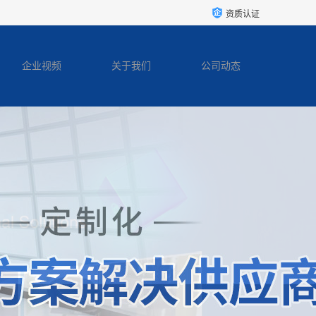
资质认证
企业视频
关于我们
公司动态
联系方式