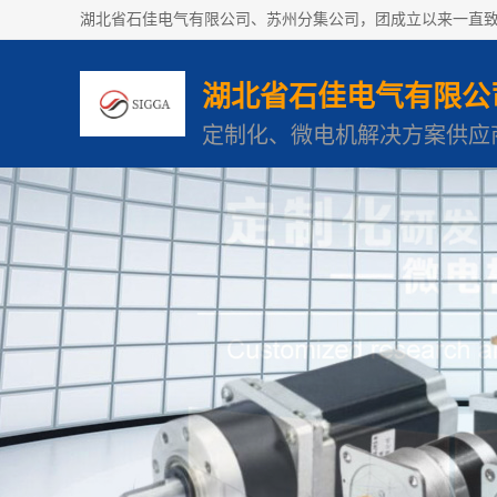
湖北省石佳电气有限公
定制化、微电机解决方案供应