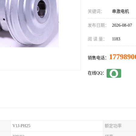
关键词：
串激电机
发布日期：
2026-08-07
阅 读 量：
1183
1779890
销售电话：
在线QQ：
V1J-PH25
额定功率