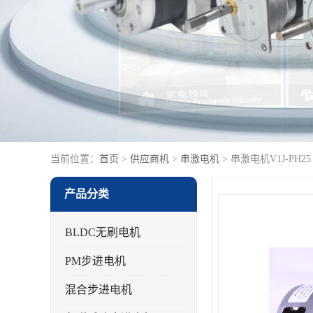
当前位置：
首页
>
供应商机
>
串激电机
> 串激电机V1J-PH25
产品分类
BLDC无刷电机
PM步进电机
混合步进电机