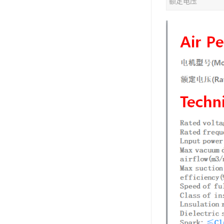
额定电压
外转子无刷直流
无刷直流电机
直流有刷电机