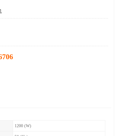
机
6706
1200 (W)