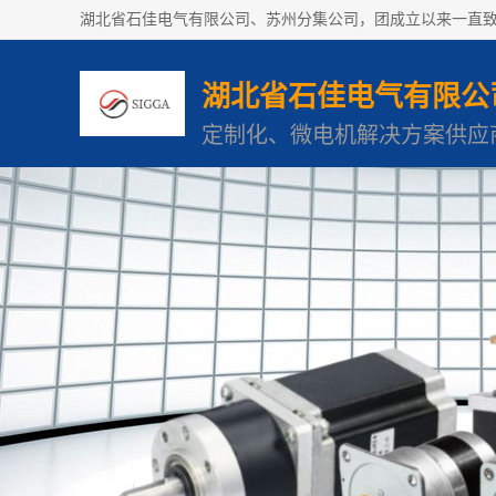
湖北省石佳电气有限公
定制化、微电机解决方案供应