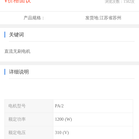
¥价格面议
浏览次数：
1582
次
产品规格：
发货地:
江苏省苏州
关键词
直流无刷电机
详细说明
电机型号
PA/2
额定功率
1200 (W)
额定电压
310 (V)