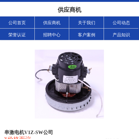
供应商机
公司首页
供应商机
关于我们
公司动态
荣誉认证
招聘中心
客户案例
产品知识
串激电机V1Z-SW公司