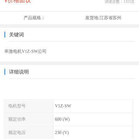
¥价格面议
浏览次数：
1311
次
产品规格：
发货地:
江苏省苏州
关键词
串激电机V1Z-SW公司
详细说明
电机型号
V1Z-SW
额定功率
600 (W)
额定电压
230 (V)