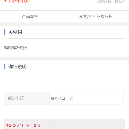
¥价格面议
浏览次数：
1046
次
产品规格：
发货地:
江苏省苏州
关键词
蜗轮蜗杆电机
详细说明
额定电压
6(V) /12（V)