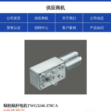
供应商机
公司首页
供应商机
关于我们
公司动态
荣誉认证
招聘中心
客户案例
产品知识
蜗轮蜗杆电机TWG3246-370CA