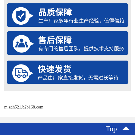
m.zdh521.b2b168.com
Top