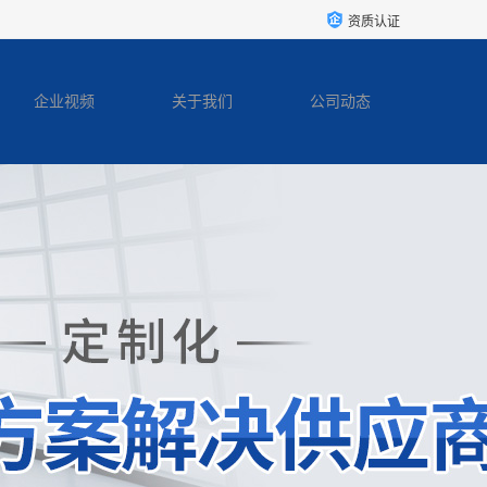
资质认证
企业视频
关于我们
公司动态
联系方式