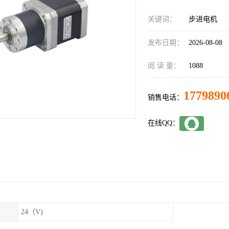
关键词：
步进电机
发布日期：
2026-08-08
阅 读 量：
1088
1779890
销售电话：
在线QQ：
24（V)