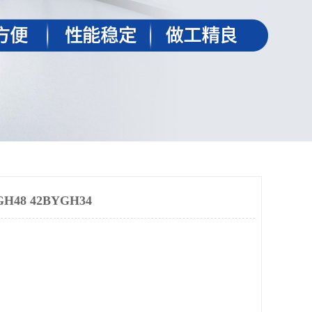
48 42BYGH34