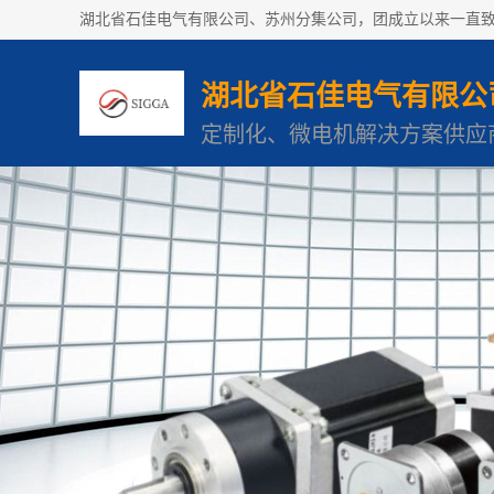
湖北省石佳电气有限公
定制化、微电机解决方案供应