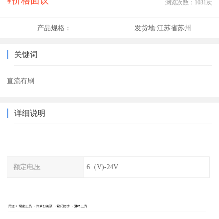
¥价格面议
浏览次数：
1031
次
产品规格：
发货地:
江苏省苏州
关键词
直流有刷
详细说明
额定电压
6（V)-24V