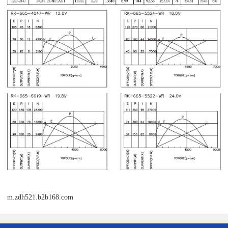
m.zdh521.b2b168.com