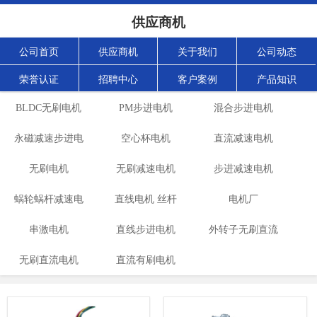
供应商机
公司首页
供应商机
关于我们
公司动态
荣誉认证
招聘中心
客户案例
产品知识
BLDC无刷电机
PM步进电机
混合步进电机
永磁减速步进电
空心杯电机
直流减速电机
无刷电机
机
无刷减速电机
步进减速电机
蜗轮蜗杆减速电
直线电机 丝杆
电机厂
串激电机
机
（推杆）电机
直线步进电机
外转子无刷直流
无刷直流电机
直流有刷电机